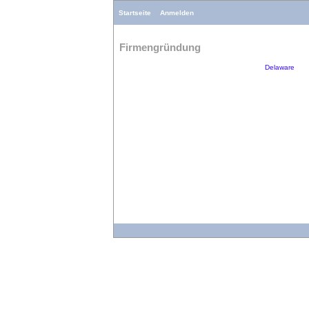
Startseite
Anmelden
Firmengründung
Delaware