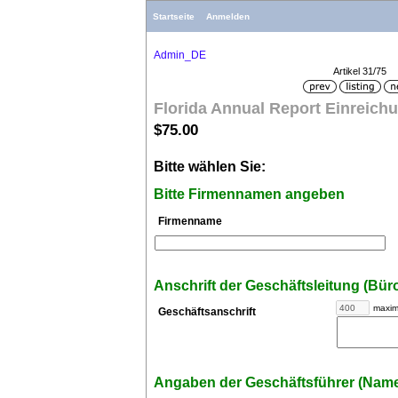
Startseite
Anmelden
Admin_DE
Artikel 31/75
Florida Annual Report Einreich
$75.00
Bitte wählen Sie:
Bitte Firmennamen angeben
Firmenname
Anschrift der Geschäftsleitung (Büro
maxim
Geschäftsanschrift
Angaben der Geschäftsführer (Name