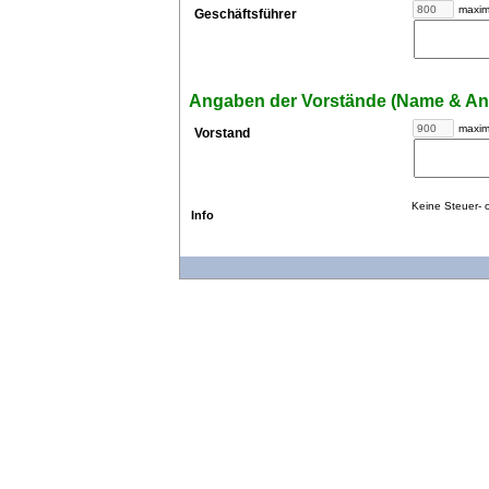
maxim
Geschäftsführer
Angaben der Vorstände (Name & Ans
maxim
Vorstand
Keine Steuer- 
Info